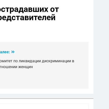
пострадавших от
представителей
алее:
омитет по ликвидации дискриминации в
тношении женщин