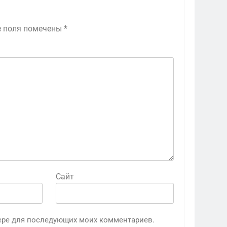
е поля помечены
*
Сайт
узере для последующих моих комментариев.