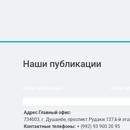
Наши публикации
Наши публикации
Наши пу
Адрес Главный офис:
734003, г. Душанбе, проспект Рудаки 137,6-й эта
Контактные телефоны:
+ (992) 93 900 20 95