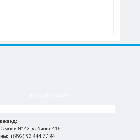
Наши публикации
уджанд:
Сомони № 42, кабинет 418
оны:
+(992) 93 444 77 94