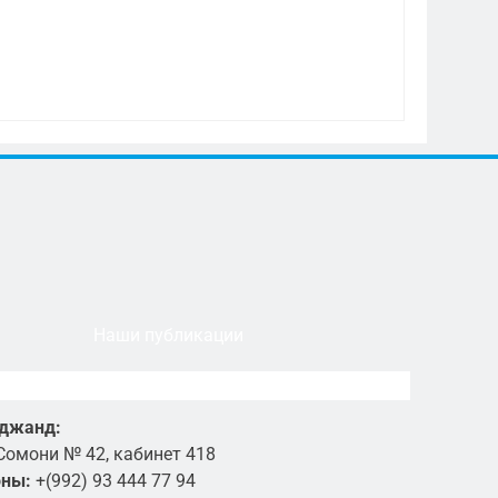
Наши публикации
уджанд:
Сомони № 42, кабинет 418
оны:
+(992) 93 444 77 94