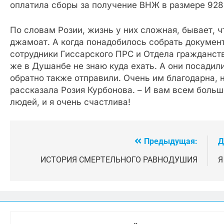
оплатила сборы за получение ВНЖ в размере 928
По словам Розии, жизнь у них сложная, бывает, ч
джамоат. А когда понадобилось собрать докумен
сотрудники Гиссарского ПРС и Отдела гражданст
же в Душанбе не знаю куда ехать. А они посадили
обратно также отправили. Очень им благодарна, н
рассказала Розия Курбонова. – И вам всем боль
людей, и я очень счастлива!
Предыдущая:
Д
Навигация
по
ИСТОРИЯ СМЕРТЕЛЬНОГО РАВНОДУШИЯ
Я
записям