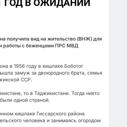
1 ГОД В ОЖИДАНИИ
она получила вид на жительство (ВНЖ) для
 и работы с беженцами ПРС МВД
она в 1956 году в кишлаке Боботог
 вышла замуж за двоюродного брата, семья
джикской ССР.
кистане, то в Таджикистане. Тогда никто
были одной страной.
ленном кишлаке Гиссарского района
ельского человека и занимаясь огородом