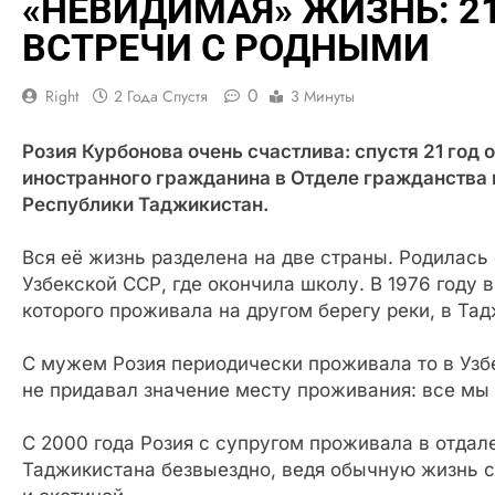
«НЕВИДИМАЯ» ЖИЗНЬ: 2
ВСТРЕЧИ С РОДНЫМИ
0
Right
2 Года Спустя
3 Минуты
Розия Курбонова очень счастлива: спустя 21 год 
иностранного гражданина в Отделе гражданства
Республики Таджикистан.
Вся её жизнь разделена на две страны. Родилась 
Узбекской ССР, где окончила школу. В 1976 году
которого проживала на другом берегу реки, в Та
С мужем Розия периодически проживала то в Узбе
не придавал значение месту проживания: все мы 
С 2000 года Розия с супругом проживала в отда
Таджикистана безвыездно, ведя обычную жизнь с