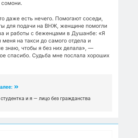
 сомони.
то даже есть нечего. Помогают соседи,
ты для подачи на ВНЖ, женщине помогли
ва и работы с беженцами в Душанбе: «Я
 меня на такси до самого отдела и
е знаю, чтобы я без них делала», —
шое спасибо. Судьба мне послала хороших
алее:
 студентка и я — лицо без гражданства