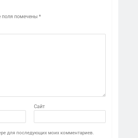
е поля помечены
*
Сайт
узере для последующих моих комментариев.