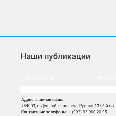
Наши публикации
Наши публикации
Наши пу
Адрес Главный офис:
734003, г. Душанбе, проспект Рудаки 137,6-й эта
Контактные телефоны:
+ (992) 93 900 20 95