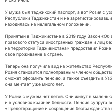
и скотиной.
У мужа был таджикский паспорт, а вот Розия с у
Республики Таджикистан и не зарегистрировавшис
находилась на нелегальном положении.
Принятый в Таджикистане в 2019 году Закон «Об 
правового статуса иностранных граждан и лиц б
на территории Таджикистана» предоставил Розие
свое проживание в стране.
Теперь она получила вид на жительство Республ
Розия становится полноправным членом общества
сможет оформить пенсию, а также съездить в Узб
она мечтает уже много лет.
У Розии с мужем нет детей. Они живут в маленьк
и в условиях крайней бедности. Пенсия супруга в
«Предотвращение и сокращение безгражданства 