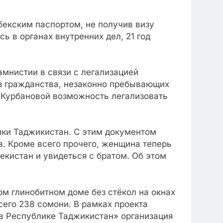
збекским паспортом, не получив визу
ь в органах внутренних дел, 21 год
амнистии в связи с легализацией
ез гражданства, незаконно пребывающих
 Курбановой возможность легализовать
ики Таджикистан. С этим документом
. Кроме всего прочего, женщина теперь
екистан и увидеться с братом. Об этом
ом глинобитном доме без стёкол на окнах
сего 238 сомони. В рамках проекта
в Республике Таджикистан» организация