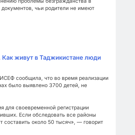
ренению проблемы безгражданства в
 документов, чьи родители не имеют
 Как живут в Таджикистане люди
ИСЕФ сообщила, что во время реализации
онах было выявлено 3700 детей, не
ия для своевременной регистрации
чивших. Если обследовать все районы
 составить около 50 тысяч», — говорит