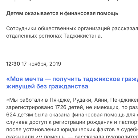
Детям оказывается и финансовая помощь
Сотрудники общественных организаций рассказали
отдаленных регионах Таджикистана.
12:30
17 ноября, 2019
«Моя мечта — получить таджикское граж
живущей без гражданства
«Мы работали в Пяндже, Рудаки, Айни, Пенджике
зарегистрировано 1726 детей, не имеющих, по ра
624 детям была оказана финансовая помощь для 
случаев доступ к регистрации рождения и паспо
после установления юридических фактов в судеб
оказывали им помощь, — рассказала руководите