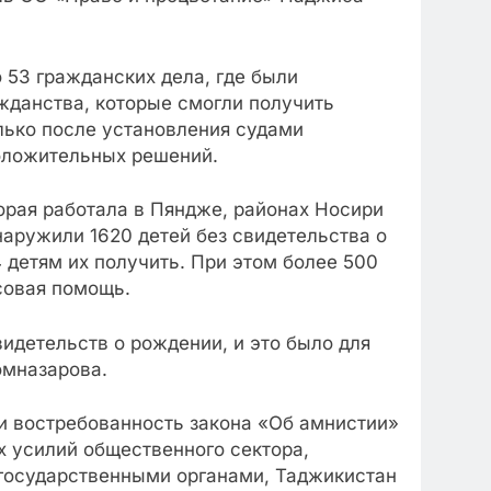
о 53 гражданских дела, где были
жданства, которые смогли получить
лько после установления судами
оложительных решений.
рая работала в Пяндже, районах Носири
наружили 1620 детей без свидетельства о
 детям их получить. При этом более 500
совая помощь.
идетельств о рождении, и это было для
омназарова.
и востребованность закона «Об амнистии»
х усилий общественного сектора,
 государственными органами, Таджикистан