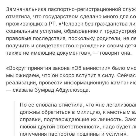
Замначальника паспортно-регистрационной слу
отметила, что государством сделано много для с
проживающих в РТ. «Человек без гражданства ли
социальным услугам, образованию и трудоустрой
правовые последствия, поскольку родители, не л
получить и свидетельство о рождении своим детя
также не имеющие документов», — говорит она.
«Вокруг принятия закона «Об амнистии» было мног
мы ожидаем, что он скоро вступит в силу. Сейча
реализации, провести информационную кампанию
— сказала Зумрад Абдуллозода.
По ее слована отметила, что «не легализова
должны обратиться в милицию, к местным в
справки, подтверждающие их личность. Зак
любой другой ответственности, надо будет 
получения паспортов пошлины и услуги».