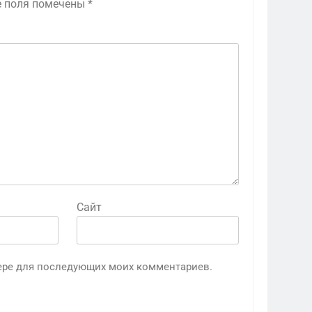
е поля помечены
*
Сайт
узере для последующих моих комментариев.