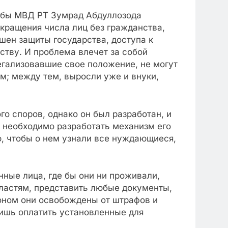
жбы МВД РТ Зумрад Абдуллозода
окращения числа лиц без гражданства,
шен защиты государства, доступа к
ству. И проблема влечет за собой
егализовавшие свое положение, не могут
м; между тем, выросли уже и внуки,
о споров, однако он был разработан, и
с необходимо разработать механизм его
, чтобы о нем узнали все нуждающиеся,
нные лица, где бы они ни проживали,
ластям, представить любые документы,
оном они освобождены от штрафов и
лишь оплатить установленные для