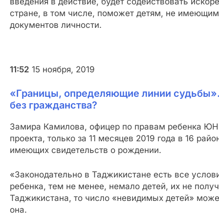
введения в действие, будет содействовать иско
стране, в том числе, поможет детям, не имеющим
документов личности.
11:52
15 ноября, 2019
«Границы, определяющие линии судьбы».
без гражданства?
Замира Камилова, офицер по правам ребенка ЮН
проекта, только за 11 месяцев 2019 года в 16 рай
имеющих свидетельств о рождении.
«Законодательно в Таджикистане есть все услов
ребенка, тем не менее, немало детей, их не полу
Таджикистана, то число «невидимых детей» может
она.