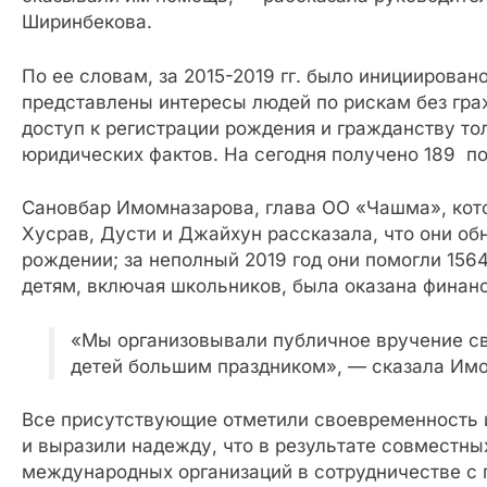
Ширинбекова.
По ее словам, за 2015-2019 гг. было инициирован
представлены интересы людей по рискам без гра
доступ к регистрации рождения и гражданству то
юридических фактов. На сегодня получено 189 п
Сановбар Имомназарова, глава ОО «Чашма», кото
Хусрав, Дусти и Джайхун рассказала, что они об
рождении; за неполный 2019 год они помогли 1564
детям, включая школьников, была оказана финан
«Мы организовывали публичное вручение св
детей большим праздником», — сказала Им
Все присутствующие отметили своевременность 
и выразили надежду, что в результате совместны
международных организаций в сотрудничестве с