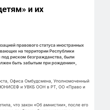
етям» и их
изацией правового статуса иностранных
ывающих на территории Республики
 под риском безгражданства, были
олжен быть забытым при рождении»,
юста, Офиса Омбудсмена, Уполномоченный
 ЮНИСЕФ и УВКБ ООН в РТ, ОО «Право и
ила, что закон «Об амнистии», после его