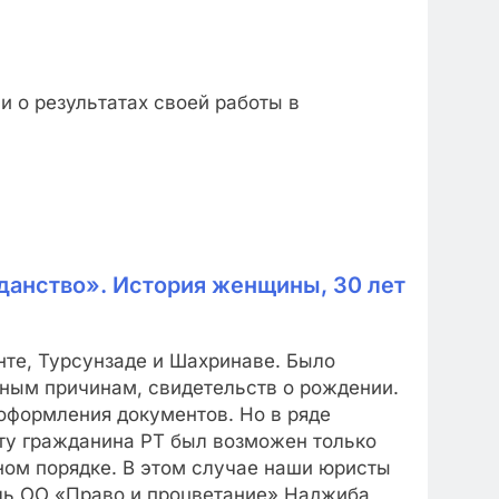
 о результатах своей работы в
данство». История женщины, 30 лет
нте, Турсунзаде и Шахринаве. Было
зным причинам, свидетельств о рождении.
оформления документов. Но в ряде
рту гражданина РТ был возможен только
ном порядке. В этом случае наши юристы
ль ОО «Право и процветание» Наджиба