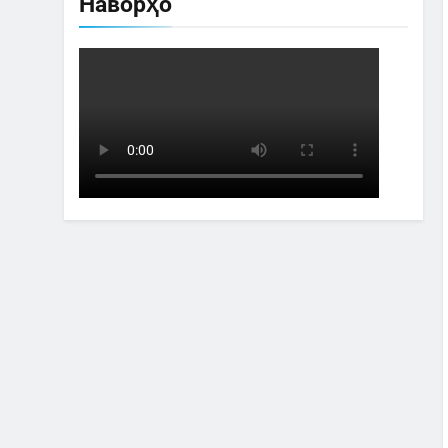
Наворҳо