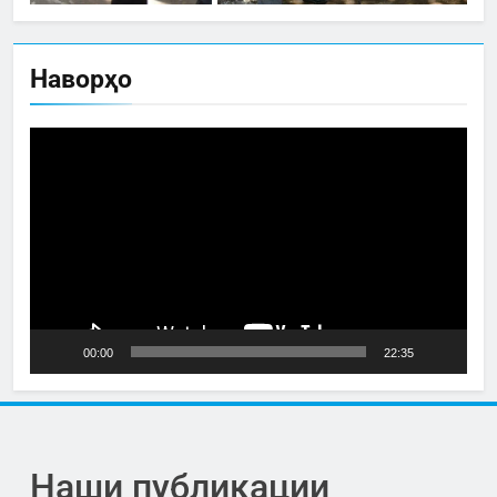
Наворҳо
Video
Player
00:00
22:35
Наши публикации