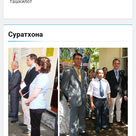
ташкилот
Суратхона