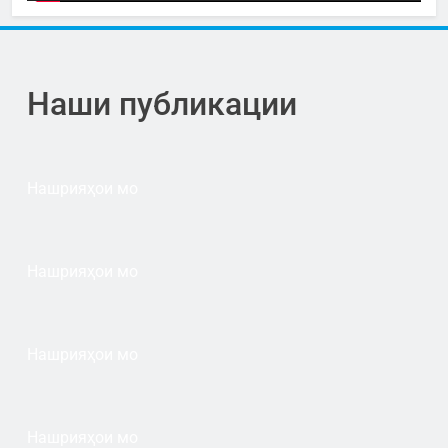
Наши публикации
Нашрияҳои мо
Нашрияҳои мо
Нашрияҳои мо
Нашрияҳои мо