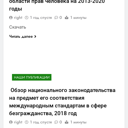
области прав человека на 2013-2020
годы
right
1 год спустя
0
1 минуты
Скачать
Читать далее
НАШИ ПУБЛИКАЦИИ
Обзор национального законодательства
на предмет его соответствия
международным стандартам в сфере
безгражданства, 2018 год
right
1 год спустя
0
1 минуты