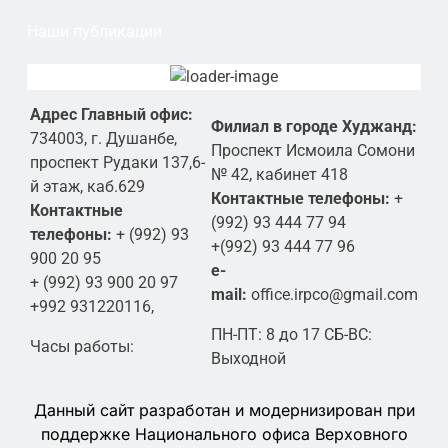
Наши публикации
Адрес Главный офис:
Филиал в городе Худжанд:
734003, г. Душанбе,
Проспект Исмоила Сомони
проспект Рудаки 137,6-
№ 42, кабинет 418
й этаж, каб.629
Контактные телефоны:
+
Контактные
(992) 93 444 77 94
телефоны:
+ (992) 93
+(992) 93 444 77 96
900 20 95
e-
+ (992) 93 900 20 97
mail:
office.irpco@gmail.com
+992 931220116,
ПН-ПТ: 8 до 17 СБ-ВС:
Часы работы:
Выходной
Данный сайт разработан и модернизирован при
поддержке Национального офиса Верховного