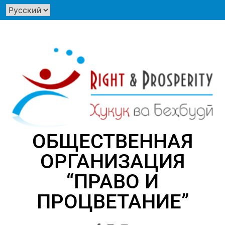
Перейти
к
содержимому
ОБЩЕСТВЕННАЯ
ОРГАНИЗАЦИЯ
“ПРАВО И
ПРОЦВЕТАНИЕ”
"КАЖДЫЙ ЧЕЛОВЕК ИМЕЕТ ПРАВО НА ПРОЦВЕТАНИЕ"